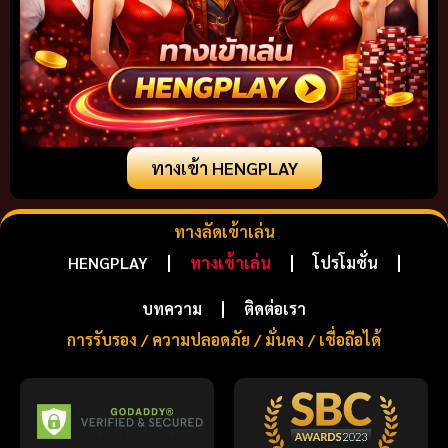
ทางเข้า HENGPLAY
ทางลัดเข้าเล่น
HENGPLAY
ทางเข้าเล่น
โปรโมชั่น
บทความ
ติดต่อเรา
การรับรอง / ความปลอดภัย / มั่นคง / เชื่อถือได้