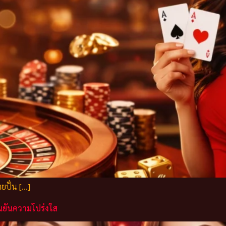
ยปั่น […]
ืนยันความโปร่งใส