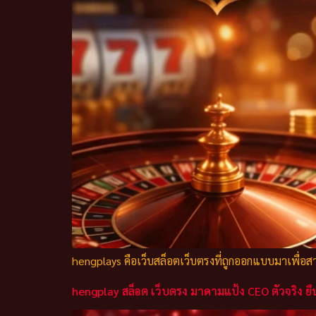
hengplays คือเว็บสล็อตเว็บตรงที่ถูกออกแบบมาเพื่อสา
hengplay สล็อต เว็บตรง มาดามแป้ง CEO ตัวจริง ย